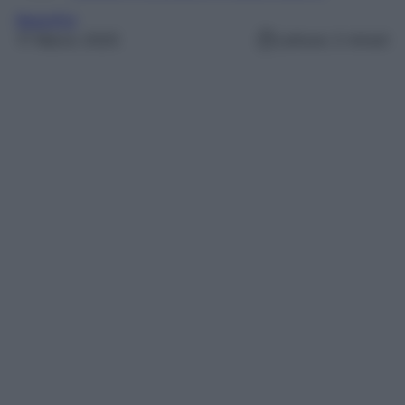
Beautiful
17 Marzo 2025
Lettura: 2 minuti