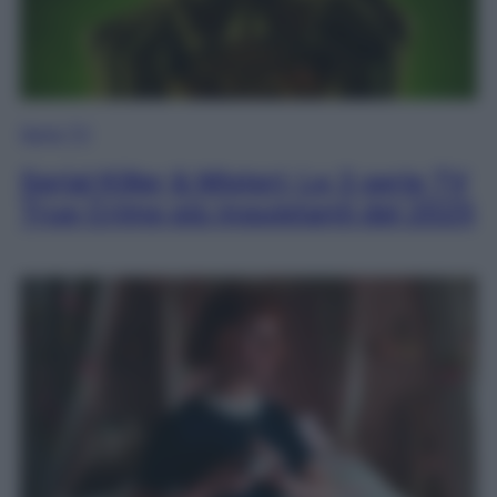
Serie TV
Serial Killer & Misteri: Le 3 serie TV
True Crime più inquietanti del 2025