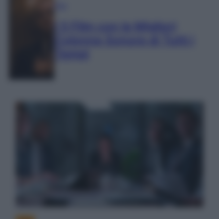
Film
I 5 Film con le Migliori
Colonne Sonore di Tutti i
Tempi