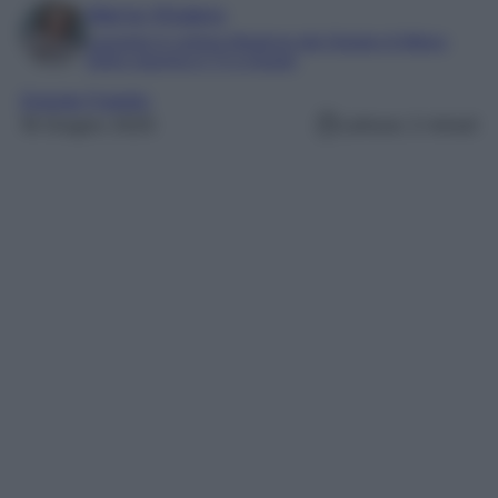
Marta Vitulano
Laureata in Lettere Moderne alla Statale di Milano
Editor esperta in TV e Gossip
Grande Fratello
16 Giugno 2025
Lettura: 2 minuti