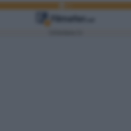
Facebook
Link
TV
Film
Serie TV