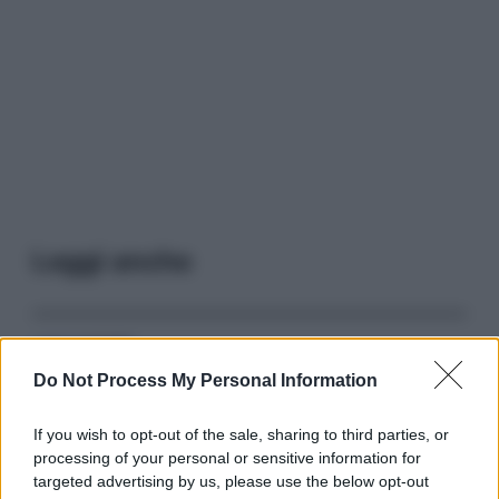
Leggi anche
Serie TV
Do Not Process My Personal Information
3 Serie TV da Vedere con la Famiglia a
Natale: Intrattenimento per Tutte le Età
If you wish to opt-out of the sale, sharing to third parties, or
processing of your personal or sensitive information for
targeted advertising by us, please use the below opt-out
Film