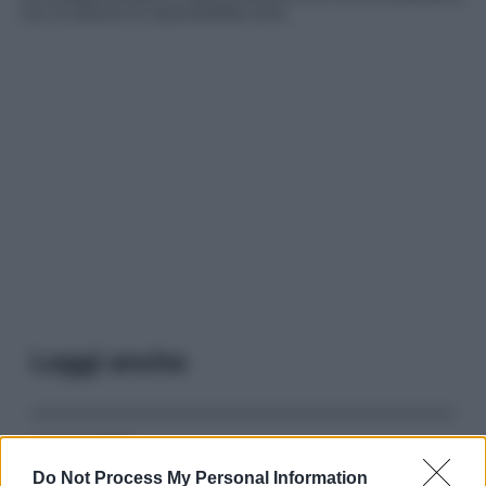
che ne assume la responsabilità d’uso.
Leggi anche
Serie TV
Do Not Process My Personal Information