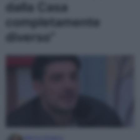
dalla Casa
completamente
diverso”
Marta Vitulano