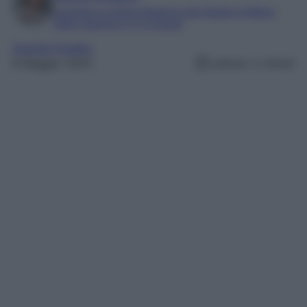
Laureata in Lettere Moderne alla Statale di Milano
Editor esperta in TV e Gossip
Grande Fratello
8 Maggio 2025
Lettura: 2 minuti