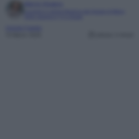
Marta Vitulano
Laureata in Lettere Moderne alla Statale di Milano
Editor esperta in TV e Gossip
Grande Fratello
13 Marzo 2025
Lettura: 2 minuti