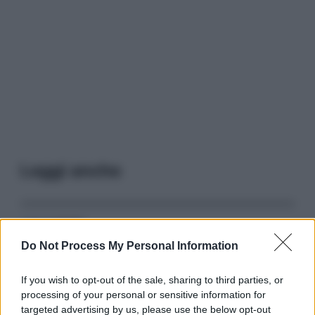
Leggi anche
Serie TV
Do Not Process My Personal Information
3 Serie TV da Vedere con la Famiglia a
Natale: Intrattenimento per Tutte le Età
If you wish to opt-out of the sale, sharing to third parties, or
processing of your personal or sensitive information for
targeted advertising by us, please use the below opt-out