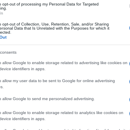
to opt-out of processing my Personal Data for Targeted
ing.
In
o opt-out of Collection, Use, Retention, Sale, and/or Sharing
ersonal Data that Is Unrelated with the Purposes for which it
lected.
Out
e di Milano
consents
Lettura: 2 minuti
o allow Google to enable storage related to advertising like cookies on
evice identifiers in apps.
o allow my user data to be sent to Google for online advertising
s.
to allow Google to send me personalized advertising.
o allow Google to enable storage related to analytics like cookies on
evice identifiers in apps.