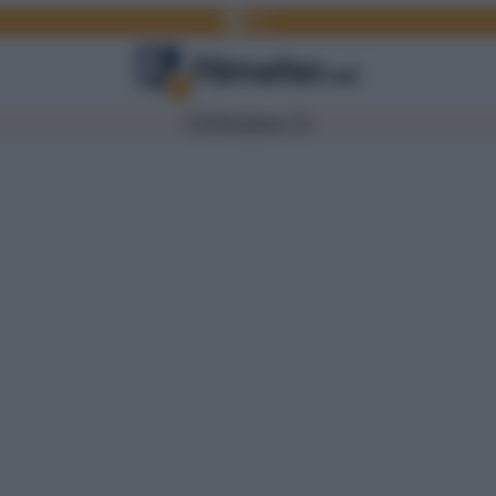
Facebook
Link
TV
Film
Serie TV