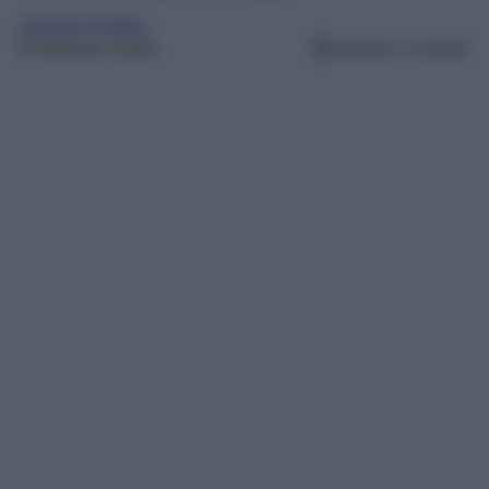
Grande Fratello
8 Febbraio 2025
Lettura: 2 minuti