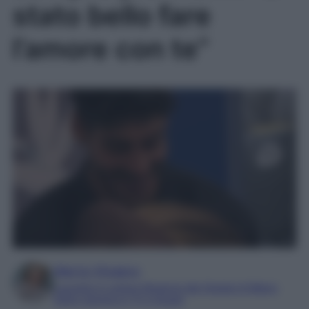
stato bello fare
l’amore con te”
Marta Vitulano
Laureata in Lettere Moderne alla Statale di Milano
Editor esperta in TV e Gossip