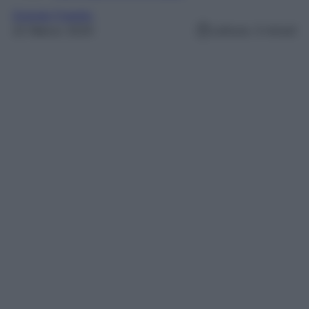
Grande Fratello
22 Marzo 2025
Lettura: 3 minuti