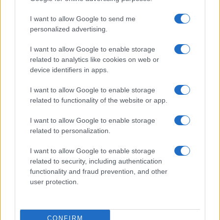
I want to allow Google to send me
personalized advertising.
I want to allow Google to enable storage
related to analytics like cookies on web or
device identifiers in apps.
I want to allow Google to enable storage
related to functionality of the website or app.
I want to allow Google to enable storage
related to personalization.
I want to allow Google to enable storage
related to security, including authentication
functionality and fraud prevention, and other
user protection.
© – Filmeter.net – Coming Soon Pubblicità srl
Le immagini presenti su questo sito sono fornite dall’editore, che ne
assume la responsabilità d’uso.
CONFIRM