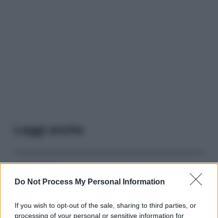
Leggi anche
Serie TV
Do Not Process My Personal Information
3 Serie TV da Vedere con la Famiglia a
Natale: Intrattenimento per Tutte le Età
If you wish to opt-out of the sale, sharing to third parties, or
processing of your personal or sensitive information for