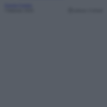
Grande Fratello
1 Febbraio 2025
Lettura: 3 minuti