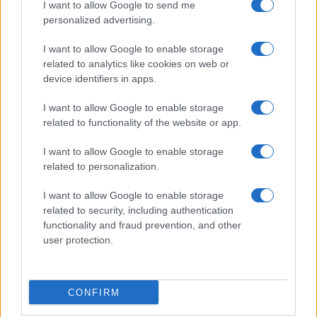
I want to allow Google to send me
personalized advertising.
I want to allow Google to enable storage
related to analytics like cookies on web or
device identifiers in apps.
I want to allow Google to enable storage
related to functionality of the website or app.
I want to allow Google to enable storage
related to personalization.
I want to allow Google to enable storage
related to security, including authentication
functionality and fraud prevention, and other
user protection.
© – Filmeter.net – Coming Soon Pubblicità srl
Le immagini presenti su questo sito sono fornite dall’editore, che ne
assume la responsabilità d’uso.
CONFIRM
Chi siamo