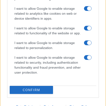
I want to allow Google to enable storage
related to analytics like cookies on web or
device identifiers in apps.
I want to allow Google to enable storage
related to functionality of the website or app.
I want to allow Google to enable storage
related to personalization.
I want to allow Google to enable storage
related to security, including authentication
functionality and fraud prevention, and other
user protection.
© – Filmeter.net – Coming Soon Pubblicità srl
Le immagini presenti su questo sito sono fornite dall’editore, che ne
assume la responsabilità d’uso.
CONFIRM
Chi siamo