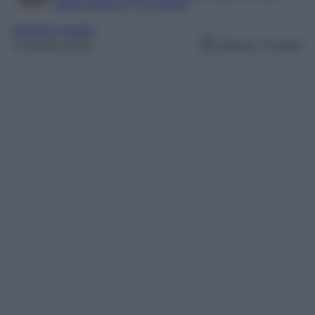
Editor esperta in TV e Gossip
Grande Fratello
13 Aprile 2025
Lettura: 3 minuti