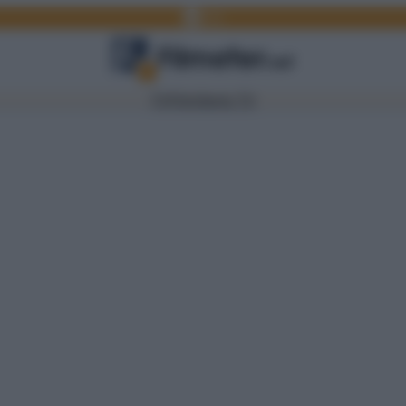
Facebook
Link
TV
Film
Serie TV