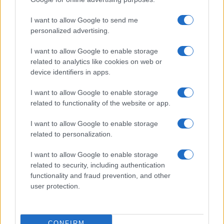
I want to allow Google to send me
personalized advertising.
I want to allow Google to enable storage
related to analytics like cookies on web or
device identifiers in apps.
I want to allow Google to enable storage
related to functionality of the website or app.
I want to allow Google to enable storage
related to personalization.
I want to allow Google to enable storage
related to security, including authentication
functionality and fraud prevention, and other
user protection.
© – Filmeter.net – Coming Soon Pubblicità srl
Le immagini presenti su questo sito sono fornite dall’editore, che ne
assume la responsabilità d’uso.
CONFIRM