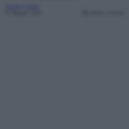
Grande Fratello
27 Maggio 2025
Lettura: 3 minuti