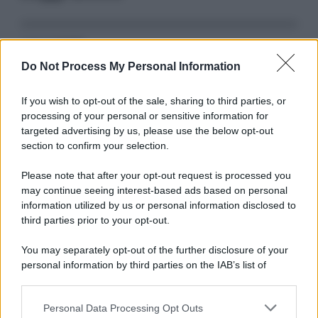
Serie TV
Do Not Process My Personal Information
3 Serie TV da Vedere con la Famiglia a
Natale: Intrattenimento per Tutte le Età
If you wish to opt-out of the sale, sharing to third parties, or
processing of your personal or sensitive information for
targeted advertising by us, please use the below opt-out
Film
section to confirm your selection.
8 Film Musicali Imperdibili: Da
Broadway al Grande Schermo, Ritmo e
Please note that after your opt-out request is processed you
Passione
may continue seeing interest-based ads based on personal
information utilized by us or personal information disclosed to
third parties prior to your opt-out.
Film
You may separately opt-out of the further disclosure of your
I 5 Migliori Film di Corsa e Motori:
personal information by third parties on the IAB’s list of
Adrenalina su Quattro Ruote e Sfide
downstream participants.
Estreme
Personal Data Processing Opt Outs
This information may also be disclosed by us to third parties