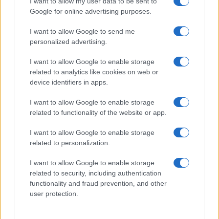
I want to allow my user data to be sent to
Google for online advertising purposes.
I want to allow Google to send me
personalized advertising.
I want to allow Google to enable storage
related to analytics like cookies on web or
device identifiers in apps.
I want to allow Google to enable storage
related to functionality of the website or app.
I want to allow Google to enable storage
related to personalization.
I want to allow Google to enable storage
related to security, including authentication
functionality and fraud prevention, and other
user protection.
© – Filmeter.net – Coming Soon Pubblicità srl
Le immagini presenti su questo sito sono fornite dall’editore, che ne