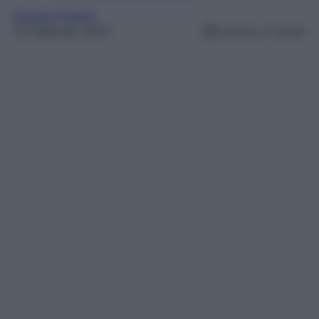
Grande Fratello
23 Febbraio 2025
Lettura: 2 minuti