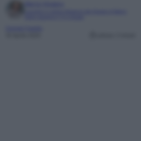
Marta Vitulano
Laureata in Lettere Moderne alla Statale di Milano
Editor esperta in TV e Gossip
Grande Fratello
19 Aprile 2025
Lettura: 3 minuti