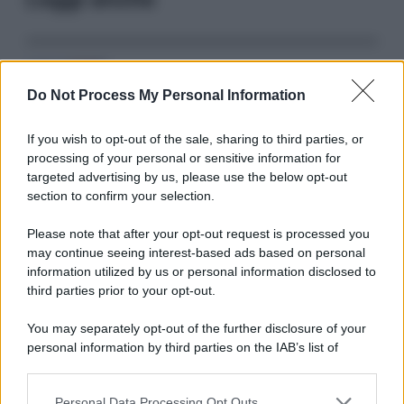
Serie TV
Do Not Process My Personal Information
3 Serie TV da Vedere con la Famiglia a
Natale: Intrattenimento per Tutte le Età
If you wish to opt-out of the sale, sharing to third parties, or
processing of your personal or sensitive information for
targeted advertising by us, please use the below opt-out
Film
section to confirm your selection.
8 Film Musicali Imperdibili: Da
Broadway al Grande Schermo, Ritmo e
Please note that after your opt-out request is processed you
Passione
may continue seeing interest-based ads based on personal
information utilized by us or personal information disclosed to
third parties prior to your opt-out.
Film
You may separately opt-out of the further disclosure of your
I 5 Migliori Film di Corsa e Motori:
personal information by third parties on the IAB’s list of
Adrenalina su Quattro Ruote e Sfide
downstream participants.
Estreme
Personal Data Processing Opt Outs