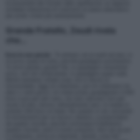
la precarietà del mondo dello spettacolo, la ragazza
avrebbe intenzione di costruirsi un piano alternativo
per poter vivere più serenamente.
Grande Fratello, Zeudi rivela
che…
Ecco le sue parole
: “
Tu almeno vai al sushi ed esci, io
mi privo quasi di tutto, perché guadagno pochissimo.
Tu arrivi giusta, giusta? No, io guadagno veramente
poco, non sto scherzando, io guadagno quasi nulla.
Moltoi pensano chissà cosa, ma io faccio la
fotomodella. Oggi mi chiamano, poi mi chiamano tra
dieci o venti giorni. Un mese posso guadagnare 2.000
Euro e poi per altri zero, ma zero davvero non per
modo di dire. Amore, letteralmente zero. In media io
prendo 500 Euro al mese. Per questo io sto cercando
di strutturarmi per un lavoro classico, a prescindere
da questo mondo, perché comunque è bellissimo
questo mondo, però è molto precario. Non sai se poi
ti chiamano, arriva la chiamata. Quindi, cosa fai?