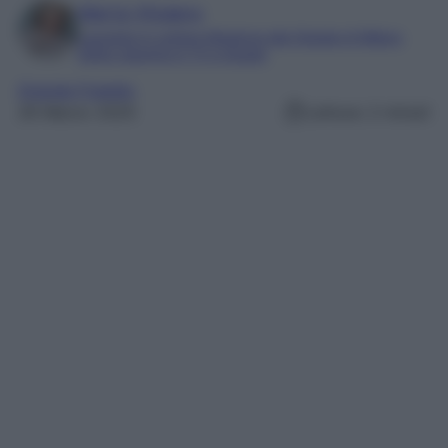
Marta Vitulano
Laureata in Lettere Moderne alla Statale di Milano
Editor esperta in TV e Gossip
Grande Fratello
26 Marzo 2025
Lettura: 2 minuti