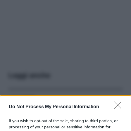
Leggi anche
Serie TV
Do Not Process My Personal Information
3 Serie TV da Vedere con la Famiglia a
Natale: Intrattenimento per Tutte le Età
If you wish to opt-out of the sale, sharing to third parties, or
processing of your personal or sensitive information for