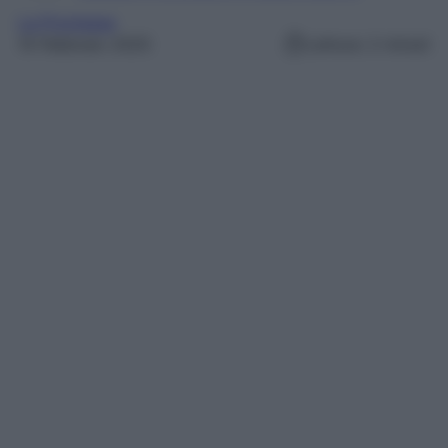
La Promessa
10 Febbraio 2025
Lettura: 2 minuti