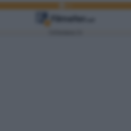
Facebook
Link
TV
Film
Serie TV