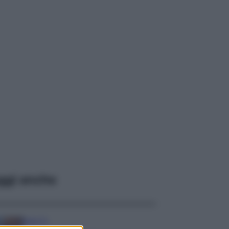
ggi anche
Serie TV