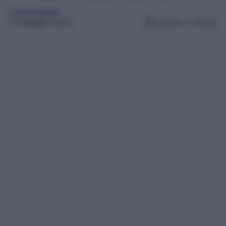
La Promessa
27 Maggio 2025
Lettura: 2 minuti