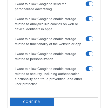
I want to allow Google to send me
personalized advertising.
I want to allow Google to enable storage
related to analytics like cookies on web or
device identifiers in apps.
I want to allow Google to enable storage
related to functionality of the website or app.
I want to allow Google to enable storage
related to personalization.
I want to allow Google to enable storage
related to security, including authentication
functionality and fraud prevention, and other
user protection.
© – Filmeter.net – Coming Soon Pubblicità srl
Le immagini presenti su questo sito sono fornite dall’editore, che ne
assume la responsabilità d’uso.
CONFIRM
Chi siamo