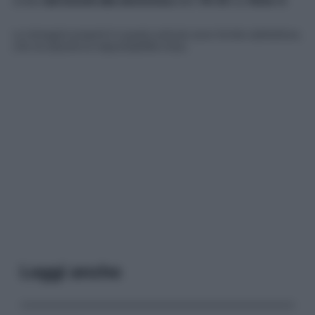
Le immagini presenti in questo articolo sono fornite dall’editore,
che ne assume la responsabilità d’uso.
Leggi anche