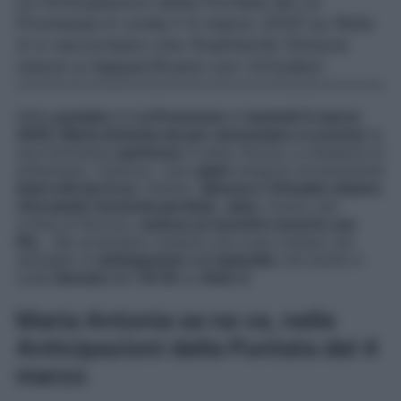
Le Anticipazioni della Puntata de La
Promessa in onda il 4 marzo 2025 su Rete
4 ci raccontano che finalmente Simona
riesce a riappacificarsi con Virtudes!
Nella
puntata
de
La Promessa
di
martedì 4 marzo
2025
,
Maria Antonia sta per annunciare a Lorenzo
la
sua imminente
partenza
: è stato Alonso a chiederle di
andarsene. Tuttavia, i suoi
piani
vengono bruscamente
interrotti da Cruz
. Intanto,
Simona e Virtudes stanno
ritrovando l’armonia perduta
.
Jana
, invece, per
ordine di Romulo,
avanza un incontro incerto con
Pia
… Ma scopriamo insieme che cosa rivelano nel
dettaglio le
anticipazioni
dell’
episodio
che andrà in
onda
domani
alle
19:35
su
Rete 4
.
Maria Antonia se ne va, nelle
Anticipazioni della Puntata del 4
marzo