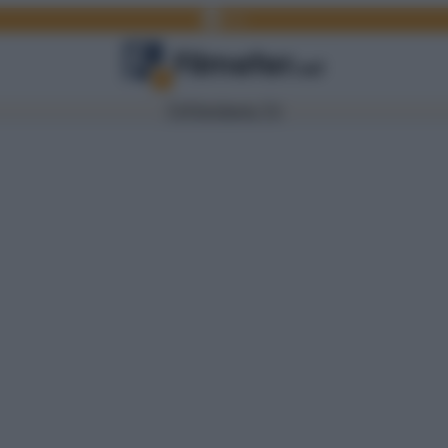
Facebook
Link
TV
Film
Serie TV