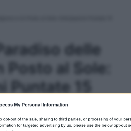
Signore e Un Posto al Sole: Anticipazioni Puntate 15
 Paradiso delle
 Posto al Sole:
i Puntate 15
Le
ocess My Personal Information
to opt-out of the sale, sharing to third parties, or processing of your per
formation for targeted advertising by us, please use the below opt-out s