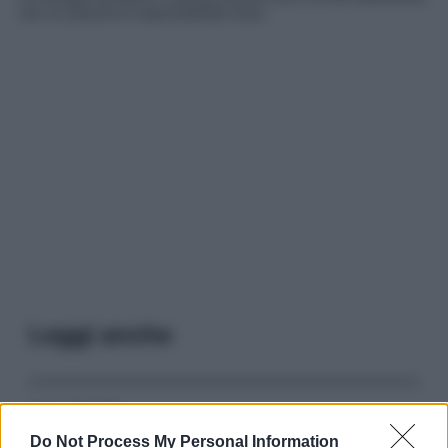
che ne assume la responsabilità d’uso.
Leggi anche
Serie TV
Do Not Process My Personal Information