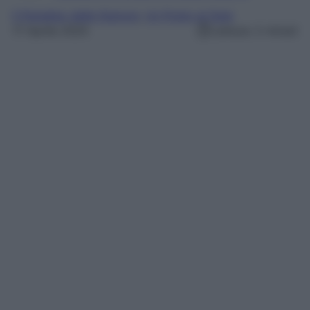
Il Paradiso delle Signore
, 
Un Posto al Sole
17 Aprile 2025
Lettura: 2 minuti