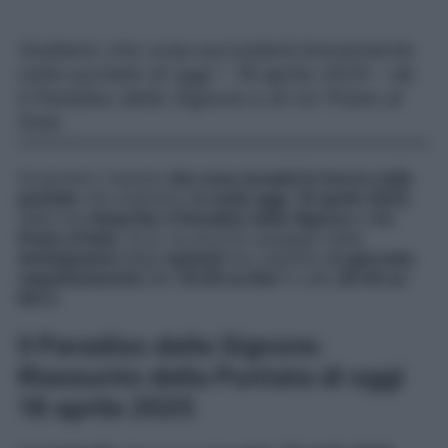
Vediamo che cosa succederà brevemente
nelle puntate di oggi – 18 aprile 2025 – de
Il Paradiso delle Signore e di Un Posto al
Sole.
Scopriamo insieme
che cosa accadrà in breve nelle
puntate
che andranno
in onda oggi
,
18 aprile 2025
,
delle due
Soap Rai
,
Il Paradiso delle Signore
e
Un
Posto al Sole
. Ecco un piccolo assaggio delle
Anticipazioni
degli
episodi
che vedremo
in giornata
,
rispettivamente
alle
16:00 su Rai 1
e alle
20:45 su
Rai 3
.
Il Paradiso delle Signore:
Riassunto della Puntata di oggi
18 aprile 2025