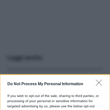
Leggi anche
Serie TV
Do Not Process My Personal Information
3 Serie TV da Vedere con la Famiglia a
Natale: Intrattenimento per Tutte le Età
If you wish to opt-out of the sale, sharing to third parties, or
processing of your personal or sensitive information for
targeted advertising by us, please use the below opt-out
Film