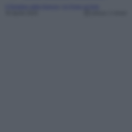
Il Paradiso delle Signore
, 
Un Posto al Sole
18 Aprile 2025
Lettura: 2 minuti