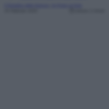
Il Paradiso delle Signore
, 
Un Posto al Sole
25 Febbraio 2025
Lettura: 2 minuti