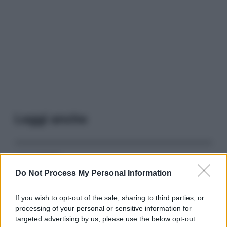
Leggi anche
Serie TV
Do Not Process My Personal Information
3 Serie TV da Vedere con la Famiglia a
Natale: Intrattenimento per Tutte le Età
If you wish to opt-out of the sale, sharing to third parties, or
processing of your personal or sensitive information for
targeted advertising by us, please use the below opt-out
Film