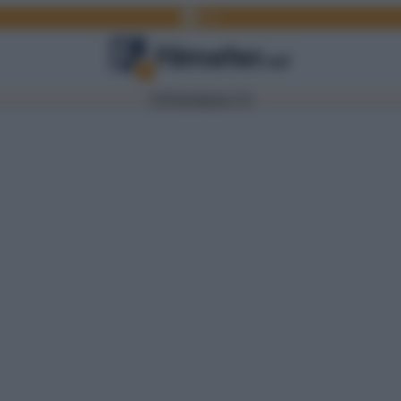
Facebook
Link
TV
Film
Serie TV