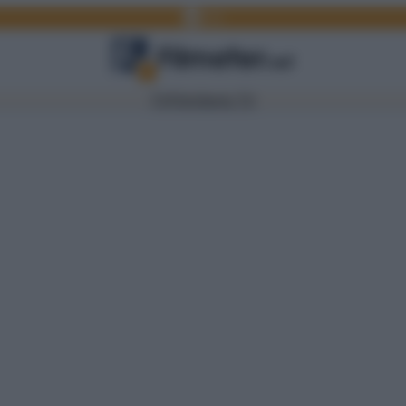
Facebook
Link
TV
Film
Serie TV