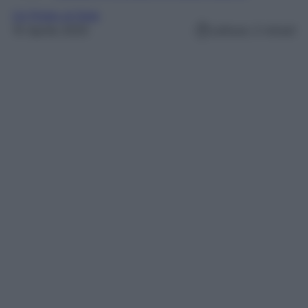
Un Posto al Sole
15 Aprile 2025
Lettura: 2 minuti