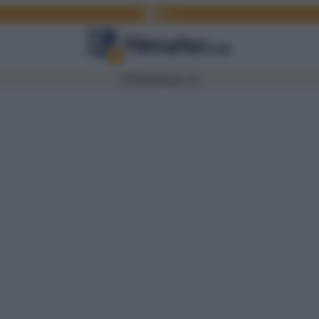
Facebook
Link
TV
Film
Serie TV