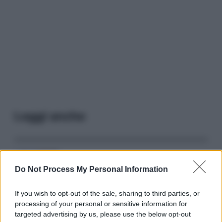
Leggi anche
Serie TV
Do Not Process My Personal Information
3 Serie TV da Vedere con la Famiglia a
Natale: Intrattenimento per Tutte le Età
If you wish to opt-out of the sale, sharing to third parties, or
processing of your personal or sensitive information for
targeted advertising by us, please use the below opt-out
Film