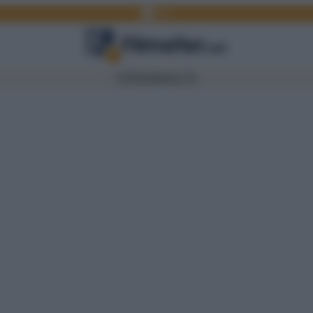
Facebook
Link
TV
Film
Serie TV